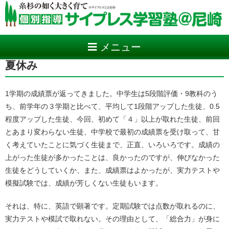
メニュー
夏休み
1学期の成績票が返ってきました。中学生は5段階評価・9教科のう
ち、前学年の３学期と比べて、平均して1段階アップした生徒、0.5
程度アップした生徒、今回、初めて「４」以上が取れた生徒、前回
とあまり変わらない生徒、中学校で最初の成績票を受け取って、甘
く考えていたことに気づく生徒まで、正直、いろいろです。成績の
上がった生徒が多かったことは、良かったのですが、伸びなかった
生徒をどうしていくか、また、成績票はよかったが、実力テストや
模擬試験では、成績が芳しくない生徒もいます。
それは、特に、英語で顕著です。定期試験では点数が取れるのに、
実力テストや模試で取れない。その理由として、「総合力」が身に