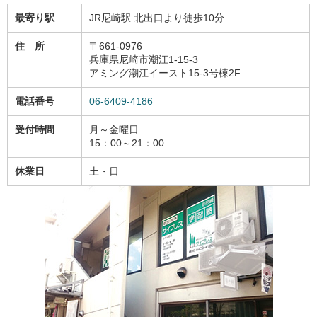
最寄り駅
JR尼崎駅 北出口より徒歩10分
住 所
〒661-0976
兵庫県尼崎市潮江1-15-3
アミング潮江イースト15-3号棟2F
電話番号
06-6409-4186
受付時間
月～金曜日
15：00～21：00
休業日
土・日