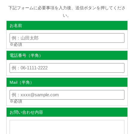
下記フォームに必要事項を入力後、送信ボタンを押してくださ
い。
お名前
※必須
電話番号（半角）
Mail（半角）
※必須
お問い合わせ内容