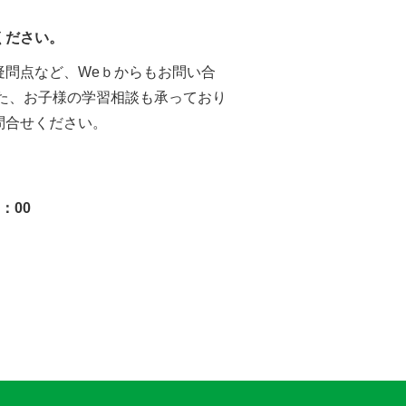
ください。
疑問点など、Weｂからもお問い合
また、お子様の学習相談も承っており
問合せください。
：00