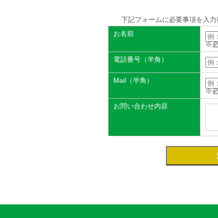
下記フォームに必要事項を入力
お名前
※
電話番号（半角）
Mail（半角）
※
お問い合わせ内容