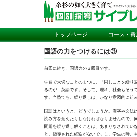
トップページ
コース・費
国語の力をつけるには③
前回に続き、国語力の３回目です。
学習で大切なことの１つに、「同じことを繰り
るのが、英語です。そして、理科、社会もそう
す。当塾でも、繰り返しは、かなり意図的に組
国語はというと、どうでしょうか。漢字や文法
読み方を覚えたりしなければなりませんので、
問題を繰り返し解くことは、あまりなされてい
と、指導された経験がないですし、学生の時、