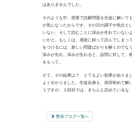
はありませんでした。
そのような中、授業で読解問題を生徒に解いて
が気になったからです。その日の調子や気分と
いない、そして読むことに深みが生れていない
いかと。もしくは、感覚に頼って読んでしまっ
をつけるには、新しい問題ばかりを解くのでな
深みが生れ、深みが生れると、設問に対して、
をもって。
さて、その結果は？ とてもよい効果がありま
よく分かりました。生徒自身も、前回初めて解
うですが、２回目では、きちんと読めているな
塾長ブログ一覧へ