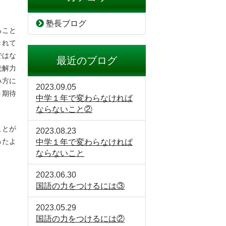
塾長ブログ
ること
きれて
ではな
最近のブログ
読解力
み方に
2023.09.05
う期待
中学１年で変わらなければ
ならないこと②
ことが
2023.08.23
ったよ
中学１年で変わらなければ
ならないこと
2023.06.30
国語の力をつけるには③
2023.05.29
国語の力をつけるには②