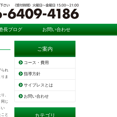
塾長ブログ
お問い合わせ
ご案内
コース・費用
げられ
指導方針
まりま
サイプレスとは
たり、
お問い合わせ
、同じ
さい
たこと
カテゴリ