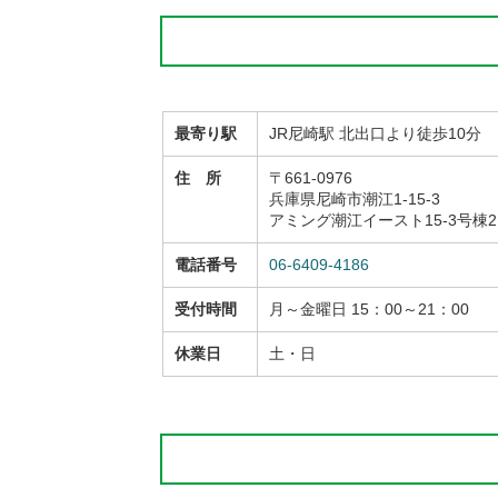
最寄り駅
JR尼崎駅 北出口より徒歩10分
住 所
〒661-0976
兵庫県尼崎市潮江1-15-3
アミング潮江イースト15-3号棟2
電話番号
06-6409-4186
受付時間
月～金曜日
15：00～21：00
休業日
土・日