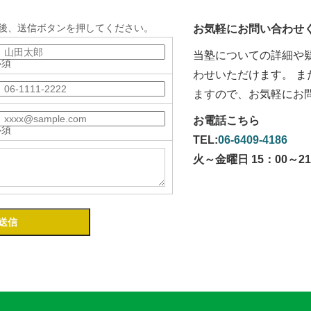
後、送信ボタンを押してください。
お気軽にお問い合わせ
当塾についての詳細や
必須
わせいただけます。 
ますので、お気軽にお
お電話こちら
必須
TEL:
06-6409-4186
火～金曜日 15：00～21