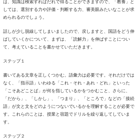
は、知識は検索すればだれで得ることができますので、「教養」と
しては、選別する力や評価・判断する力、審美眼みたいなことが求
められるのでしょう。
話しが少し脱線してしまいましたので、戻しますと、国語をどう伸
ばしていくかについて、まずは、「読解力」を伸ばすことについ
て、考えていることを書かせていただきます。
ステップ１
書いてある文章を正しくつかむ。語彙力は必要です。それだけでは
なく、「指示語」いわゆる「これ・それ・あれ・どれ」といった
「こそあどことば」が何を指しているかをつかむこと、さらに、
「だから」、「しかし」、「つまり」、「ところで」などの「接続
語」が文と文をどのようにつないでいるかを理解することが必要で
す。これらのことは、授業と宿題でドリルを繰り返してしていま
す。
ステップ２