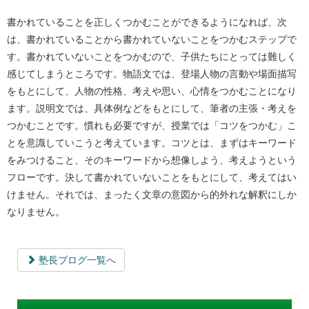
書かれていることを正しくつかむことができるようになれば、次
は、書かれていることから書かれていないことをつかむステップで
す。書かれていないことをつかむので、子供たちにとっては難しく
感じてしまうところです。物語文では、登場人物の言動や場面描写
をもとにして、人物の性格、考えや思い、心情をつかむことになり
ます。説明文では、具体例などをもとにして、筆者の主張・考えを
つかむことです。慣れも必要ですが、授業では「コツをつかむ」こ
とを意識していこうと考えています。コツとは、まずはキーワード
をみつけること、そのキーワードから想像しよう、考えようという
フローです。決して書かれていないことをもとにして、考えてはい
けません。それでは、まったく文章の意図から的外れな解釈にしか
なりません。
塾長ブログ一覧へ