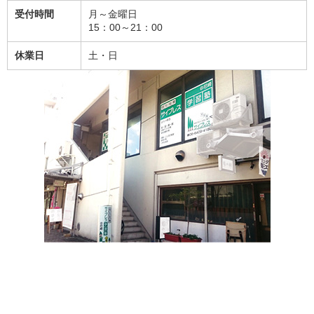
受付時間
月～金曜日
15：00～21：00
休業日
土・日