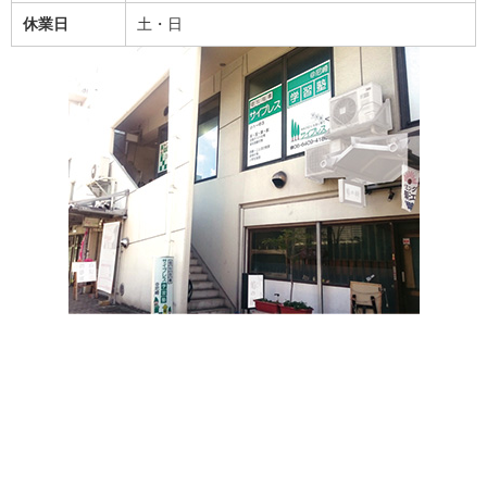
休業日
土・日