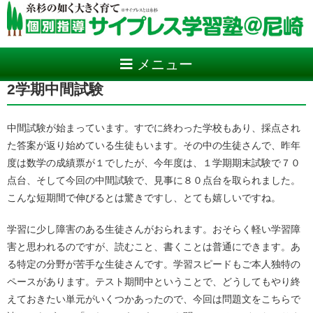
メニュー
2学期中間試験
中間試験が始まっています。すでに終わった学校もあり、採点され
た答案が返り始めている生徒もいます。その中の生徒さんで、昨年
度は数学の成績票が１でしたが、今年度は、１学期期末試験で７０
点台、そして今回の中間試験で、見事に８０点台を取られました。
こんな短期間で伸びるとは驚きですし、とても嬉しいですね。
学習に少し障害のある生徒さんがおられます。おそらく軽い学習障
害と思われるのですが、読むこと、書くことは普通にできます。あ
る特定の分野が苦手な生徒さんです。学習スピードもご本人独特の
ペースがあります。テスト期間中ということで、どうしてもやり終
えておきたい単元がいくつかあったので、今回は問題文をこちらで