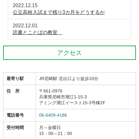
2022.12.15
公立高校入試まで残り3カ月をどうするか
2022.12.01
読書とことばの教室
アクセス
最寄り駅
JR尼崎駅 北出口より徒歩10分
住 所
〒661-0976
兵庫県尼崎市潮江1-15-3
アミング潮江イースト15-3号棟2F
電話番号
06-6409-4186
受付時間
月～金曜日
15：00～21：00