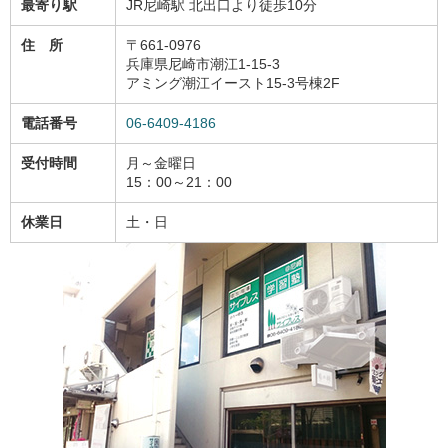
最寄り駅
JR尼崎駅 北出口より徒歩10分
住 所
〒661-0976
兵庫県尼崎市潮江1-15-3
アミング潮江イースト15-3号棟2F
電話番号
06-6409-4186
受付時間
月～金曜日
15：00～21：00
休業日
土・日