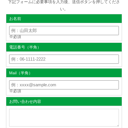
下記フォームに必要事項を入力後、送信ボタンを押してくださ
い。
お名前
※必須
電話番号（半角）
Mail（半角）
※必須
お問い合わせ内容