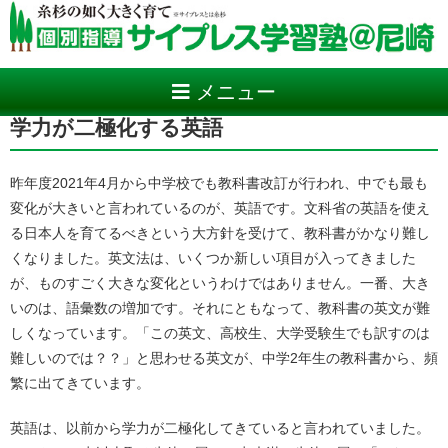
メニュー
学力が二極化する英語
昨年度2021年4月から中学校でも教科書改訂が行われ、中でも最も
変化が大きいと言われているのが、英語です。文科省の英語を使え
る日本人を育てるべきという大方針を受けて、教科書がかなり難し
くなりました。英文法は、いくつか新しい項目が入ってきました
が、ものすごく大きな変化というわけではありません。一番、大き
いのは、語彙数の増加です。それにともなって、教科書の英文が難
しくなっています。「この英文、高校生、大学受験生でも訳すのは
難しいのでは？？」と思わせる英文が、中学2年生の教科書から、頻
繁に出てきています。
英語は、以前から学力が二極化してきていると言われていました。